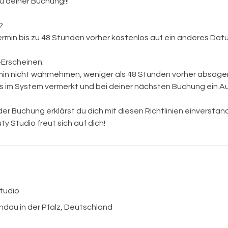
u deiner Buchung!!!
?
ermin bis zu 48 Stunden vorher kostenlos auf ein anderes Da
-Erscheinen:
min nicht wahrnehmen, weniger als 48 Stunden vorher absagen
es im System vermerkt und bei deiner nächsten Buchung ein Au
r Buchung erklärst du dich mit diesen Richtlinien einverstan
y Studio freut sich auf dich!
tudio
ndau in der Pfalz, Deutschland