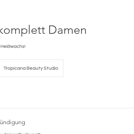
komplett Damen
 Heißwachs!
Tropicana Beauty Studio
ündigung