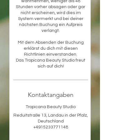
wahrnehmen, weniger als 48
Stunden vorher absagen oder gar
nicht erscheinen, wird dies im
System vermerkt und bei deiner
nächsten Buchung ein Aufpreis
verlangt.
Mit dem Absenden der Buchung
erklärst du dich mit diesen
Richtlinien einverstanden.
Das Tropicana Beauty Studio freut
sich auf dich!
Kontaktangaben
Tropicana Beauty Studio
Reduitstraße 13, Landau in der Pfalz,
Deutschland
+4915233771148