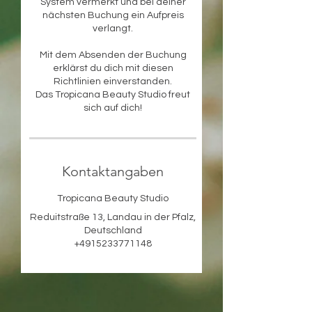
System vermerkt und bei deiner
nächsten Buchung ein Aufpreis
verlangt.
Mit dem Absenden der Buchung
erklärst du dich mit diesen
Richtlinien einverstanden.
Das Tropicana Beauty Studio freut
sich auf dich!
Kontaktangaben
Tropicana Beauty Studio
Reduitstraße 13, Landau in der Pfalz,
Deutschland
+4915233771148