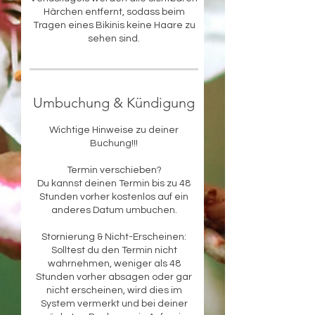
Härchen entfernt, sodass beim
Tragen eines Bikinis keine Haare zu
sehen sind.
Umbuchung & Kündigung
Wichtige Hinweise zu deiner
Buchung!!!
Termin verschieben?
Du kannst deinen Termin bis zu 48
Stunden vorher kostenlos auf ein
anderes Datum umbuchen.
Stornierung & Nicht-Erscheinen:
Solltest du den Termin nicht
wahrnehmen, weniger als 48
Stunden vorher absagen oder gar
nicht erscheinen, wird dies im
System vermerkt und bei deiner