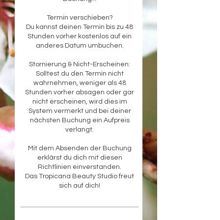
Termin verschieben?
Du kannst deinen Termin bis zu 48
Stunden vorher kostenlos auf ein
anderes Datum umbuchen.
Stornierung & Nicht-Erscheinen:
Solltest du den Termin nicht
wahrnehmen, weniger als 48
Stunden vorher absagen oder gar
nicht erscheinen, wird dies im
System vermerkt und bei deiner
nächsten Buchung ein Aufpreis
verlangt.
Mit dem Absenden der Buchung
erklärst du dich mit diesen
Richtlinien einverstanden.
Das Tropicana Beauty Studio freut
sich auf dich!